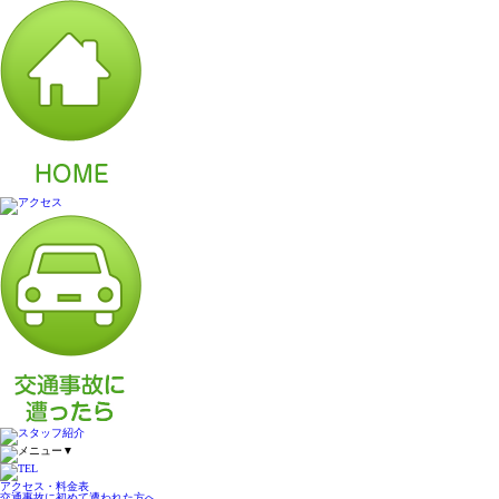
▼
アクセス・料金表
交通事故に初めて遭われた方へ