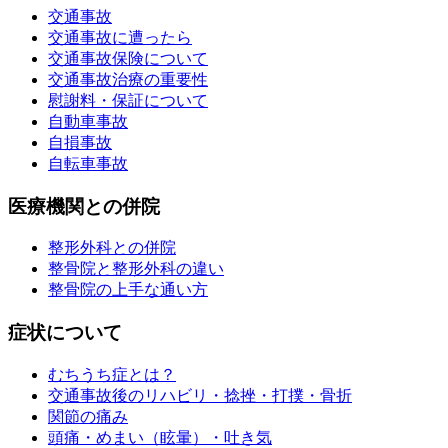
交通事故
交通事故に遭ったら
交通事故保険について
交通事故治療の重要性
慰謝料・保証について
自動車事故
自損事故
自転車事故
医療機関との併院
整形外科との併院
整骨院と整形外科の違い
整骨院の上手な通い方
症状について
むちうち症とは？
交通事故後のリハビリ・捻挫・打撲・骨折
関節の痛み
頭痛・めまい（眩暈）・吐き気