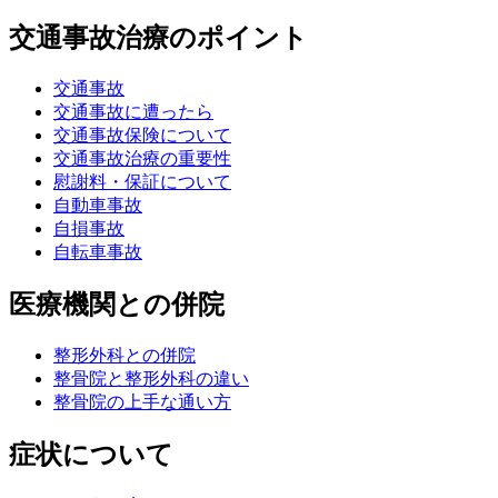
交通事故治療のポイント
交通事故
交通事故に遭ったら
交通事故保険について
交通事故治療の重要性
慰謝料・保証について
自動車事故
自損事故
自転車事故
医療機関との併院
整形外科との併院
整骨院と整形外科の違い
整骨院の上手な通い方
症状について