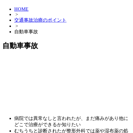
HOME
>
交通事故治療のポイント
>
自動車事故
自動車事故
病院では異常なしと言われたが、まだ痛みがあり他に
どこで治療ができるか知りたい
むちうちと診断されたが整形外科では薬や湿布薬の処