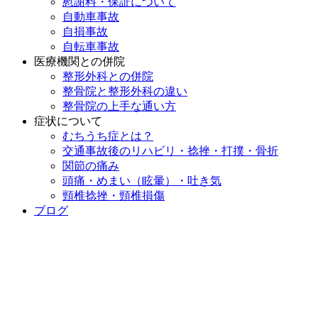
慰謝料・保証について
自動車事故
自損事故
自転車事故
医療機関との併院
整形外科との併院
整骨院と整形外科の違い
整骨院の上手な通い方
症状について
むちうち症とは？
交通事故後のリハビリ・捻挫・打撲・骨折
関節の痛み
頭痛・めまい（眩暈）・吐き気
頸椎捻挫・頸椎損傷
ブログ