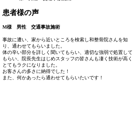
患者様の声
M様 男性 交通事故施術
事故に遭い、家から近いところを検索し和整骨院さんを知
り、通わせてもらいました。
体の辛い部分を詳しく聞いてもらい、適切な強弱で処置して
もらい、院長先生はじめスタッフの皆さんも凄く技術が高く
とてもラクになりました。
お客さんの多さに納得でした！
また、何かあったら通わせてもらいたいです！