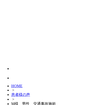
HOME
>
患者様の声
>
M様 男性 交通事故施術