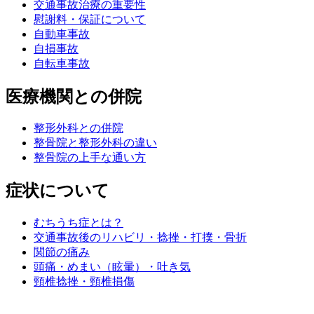
交通事故治療の重要性
慰謝料・保証について
自動車事故
自損事故
自転車事故
医療機関との併院
整形外科との併院
整骨院と整形外科の違い
整骨院の上手な通い方
症状について
むちうち症とは？
交通事故後のリハビリ・捻挫・打撲・骨折
関節の痛み
頭痛・めまい（眩暈）・吐き気
頸椎捻挫・頸椎損傷